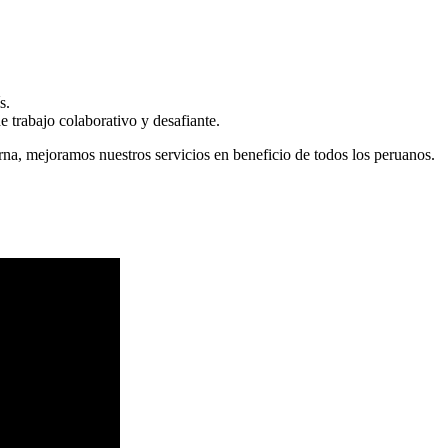
s.
 trabajo colaborativo y desafiante.
erna, mejoramos nuestros servicios en beneficio de todos los peruanos.