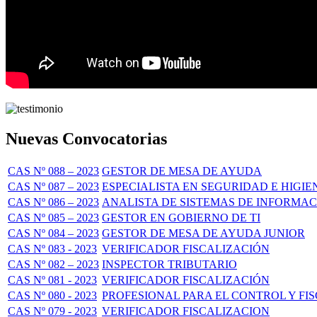
Nuevas Convocatorias
CAS Nº 088 – 2023
GESTOR DE MESA DE AYUDA
CAS Nº 087 – 2023
ESPECIALISTA EN SEGURIDAD E HIGI
CAS Nº 086 – 2023
ANALISTA DE SISTEMAS DE INFORMA
CAS Nº 085 – 2023
GESTOR EN GOBIERNO DE TI
CAS Nº 084 – 2023
GESTOR DE MESA DE AYUDA JUNIOR
CAS Nº 083 - 2023
VERIFICADOR FISCALIZACIÓN
CAS Nº 082 – 2023
INSPECTOR TRIBUTARIO
CAS Nº 081 - 2023
VERIFICADOR FISCALIZACIÓN
CAS Nº 080 - 2023
PROFESIONAL PARA EL CONTROL Y FIS
CAS Nº 079 - 2023
VERIFICADOR FISCALIZACION