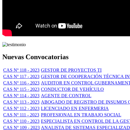
Nuevas Convocatorias
CAS Nº 118 - 2023
GESTOR DE PROYECTOS TI
CAS Nº 117 - 2023
GESTOR DE COOPERACIÓN TÉCNICA I
CAS Nº 116 - 2023
AUDITOR EN CONTROL GUBERNAMEN
CAS Nº 115 - 2023
CONDUCTOR DE VEHÍCULO
CAS Nº 114 - 2023
AGENTE DE CONTROL
CAS Nº 113 - 2023
ABOGADO DE REGISTRO DE INSUMOS 
CAS Nº 112 - 2023
LICENCIADO EN ENFERMERIA
CAS Nº 111 - 2023
PROFESIONAL EN TRABAJO SOCIAL
CAS Nº 110 - 2023
ESPECIALISTA EN CONTROL DE LA GES
CAS Nº 109 - 2023
ANALISTA DE SISTEMAS ESPECIALIZAD