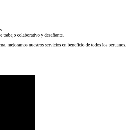
s.
 trabajo colaborativo y desafiante.
erna, mejoramos nuestros servicios en beneficio de todos los peruanos.