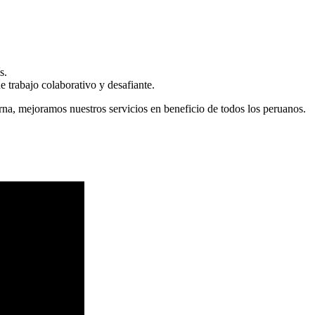
s.
 trabajo colaborativo y desafiante.
erna, mejoramos nuestros servicios en beneficio de todos los peruanos.