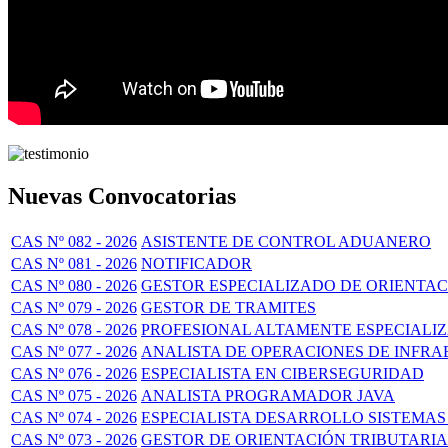
Nuevas Convocatorias
CAS Nº 082 - 2026
ASISTENTE DE CONTROL ADUANERO
CAS Nº 081 - 2026
NOTIFICADOR
CAS Nº 080 - 2026
GESTOR ESPECIALIZADO DE ORIENTA
CAS Nº 079 - 2026
GESTOR DE TRAMITES
CAS Nº 078 - 2026
PROFESIONAL ALTAMENTE ESPECIALI
CAS Nº 077 - 2026
ANALISTA DE OPERACIONES DE INFR
CAS Nº 076 - 2026
ESPECIALISTA EN CIBERSEGURIDAD
CAS Nº 075 - 2026
ANALISTA PROGRAMADOR JAVA
CAS Nº 074 - 2026
ESPECIALISTA DESARROLLO SISTEMAS
CAS Nº 073 - 2026
GESTOR DE ORIENTACIÓN TRIBUTARIA