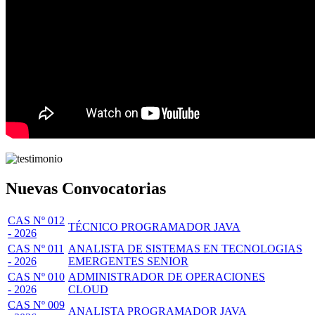
Nuevas Convocatorias
CAS Nº 012
TÉCNICO PROGRAMADOR JAVA
- 2026
CAS Nº 011
ANALISTA DE SISTEMAS EN TECNOLOGIAS
- 2026
EMERGENTES SENIOR
CAS Nº 010
ADMINISTRADOR DE OPERACIONES
- 2026
CLOUD
CAS Nº 009
ANALISTA PROGRAMADOR JAVA