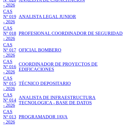
- 2026
CAS
Nº 019
ANALISTA LEGAL JUNIOR
- 2026
CAS
Nº 018
PROFESIONAL COORDINADOR DE SEGURIDAD
- 2026
CAS
Nº 017
OFICIAL BOMBERO
- 2026
CAS
COORDINADOR DE PROYECTOS DE
Nº 016
EDIFICACIONES
- 2026
CAS
Nº 015
TÉCNICO DEPOSITARIO
- 2026
CAS
ANALISTA DE INFRAESTRUCTURA
Nº 014
TECNOLOGICA - BASE DE DATOS
- 2026
CAS
Nº 013
PROGRAMADOR JAVA
- 2026