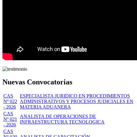
Nuevas Convocatorias
CAS
ESPECIALISTA JURIDICO EN PROCEDIMIENTOS
Nº 022
ADMINISTRATIVOS Y PROCESOS JUDICIALES EN
- 2026
MATERIA ADUANERA
CAS
ANALISTA DE OPERACIONES DE
Nº 021
INFRAESTRUCTURA TECNOLOGICA
- 2026
CAS
Nº 020
ANALISTA DE CAPACITACIÓN