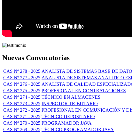
Nuevas Convocatorias
CAS Nº 278 - 2025
ANALISTA DE SISTEMAS BASE DE DAT
CAS Nº 277 - 2025
ANALISTA DE SISTEMAS ANALITICO E
CAS Nº 276 - 2025
ANALISTA DE CALIDAD ESPECIALIZAD
CAS Nº 275 - 2025
PROFESIONAL EN CONTRATACIONES
CAS Nº 274 - 2025
TÉCNICO EN ALMACENES
CAS Nº 273 - 2025
INSPECTOR TRIBUTARIO
CAS Nº 272 - 2025
PROFESIONAL EN COMUNICACIÓN Y D
CAS Nº 271 - 2025
TÉCNICO DEPOSITARIO
CAS Nº 270 - 2025
PROGRAMADOR JAVA
CAS Nº 269 - 2025
TÉCNICO PROGRAMADOR JAVA