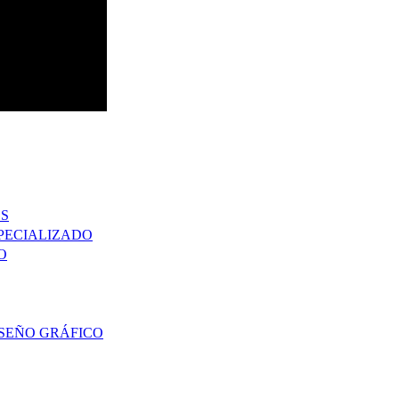
OS
SPECIALIZADO
O
ISEÑO GRÁFICO