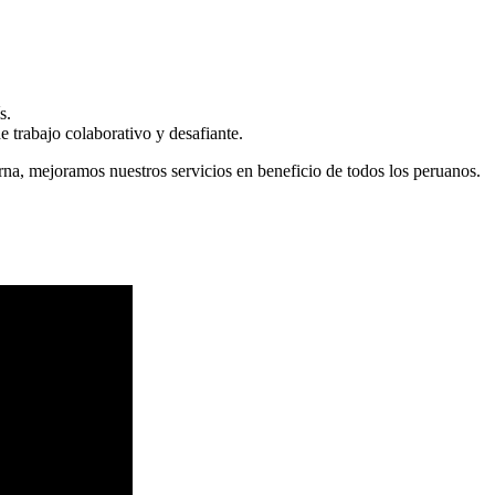
s.
 trabajo colaborativo y desafiante.
erna, mejoramos nuestros servicios en beneficio de todos los peruanos.