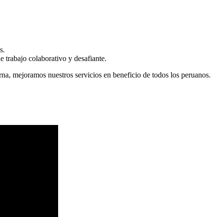
s.
 trabajo colaborativo y desafiante.
erna, mejoramos nuestros servicios en beneficio de todos los peruanos.