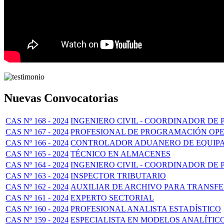
Nuevas Convocatorias
CAS Nº 168 - 2024
INGENIERO CIVIL - COORDINADOR DE
CAS Nº 167 - 2024
PROFESIONAL DE PROGRAMACIÓN OPE
CAS Nº 166 - 2024
CONTROLADOR ADUANERO DE EQUIPA
CAS Nº 165 - 2024
TÉCNICO EN ALMACENES
CAS Nº 164 - 2024
INGENIERO CIVIL - COORDINADOR DE
CAS Nº 163 - 2024
INSPECTOR TRIBUTARIO
CAS Nº 162 - 2024
AUXILIAR DE ARCHIVO PARA TRANSF
CAS Nº 161 - 2024
EXPERTO SECTORIAL
CAS Nº 160 - 2024
PROFESIONAL ANALISTA ESTADÍSTICO
CAS Nº 159 - 2024
ESPECIALISTA EN MODELOS ANALÍTIC