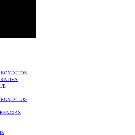
 PROYECTOS
RATIVA
JE
 PROYECTOS
ERENCIAS
OS