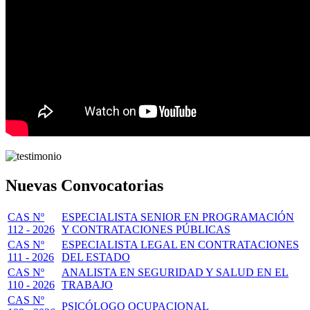
Nuevas Convocatorias
CAS Nº
ESPECIALISTA SENIOR EN PROGRAMACIÓN
112 - 2026
Y CONTRATACIONES PÚBLICAS
CAS Nº
ESPECIALISTA LEGAL EN CONTRATACIONES
111 - 2026
DEL ESTADO
CAS Nº
ANALISTA EN SEGURIDAD Y SALUD EN EL
110 - 2026
TRABAJO
CAS Nº
PSICÓLOGO OCUPACIONAL