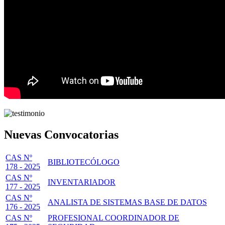
Nuevas Convocatorias
CAS Nº
BIBLIOTECÓLOGO
178 - 2025
CAS Nº
INVENTARIADOR
177 - 2025
CAS Nº
ANALISTA DE SISTEMAS BASE DE DATOS
176 - 2025
CAS Nº
PROFESIONAL COORDINADOR DE