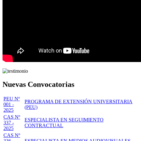
Nuevas Convocatorias
PEU Nº
PROGRAMA DE EXTENSIÓN UNIVERSITARIA
001 -
(PEU)
2025
CAS Nº
ESPECIALISTA EN SEGUIMIENTO
337 -
CONTRACTUAL
2025
CAS Nº
336 -
ESPECIALISTA EN MEDIOS AUDIOVISUALES