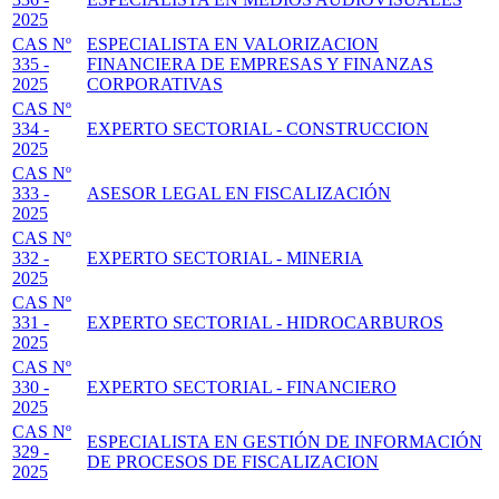
2025
CAS Nº
ESPECIALISTA EN VALORIZACION
335 -
FINANCIERA DE EMPRESAS Y FINANZAS
2025
CORPORATIVAS
CAS Nº
334 -
EXPERTO SECTORIAL - CONSTRUCCION
2025
CAS Nº
333 -
ASESOR LEGAL EN FISCALIZACIÓN
2025
CAS Nº
332 -
EXPERTO SECTORIAL - MINERIA
2025
CAS Nº
331 -
EXPERTO SECTORIAL - HIDROCARBUROS
2025
CAS Nº
330 -
EXPERTO SECTORIAL - FINANCIERO
2025
CAS Nº
ESPECIALISTA EN GESTIÓN DE INFORMACIÓN
329 -
DE PROCESOS DE FISCALIZACION
2025