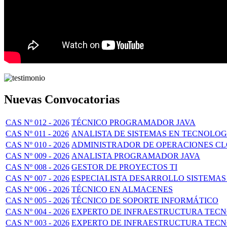
Nuevas Convocatorias
CAS Nº 012 - 2026
TÉCNICO PROGRAMADOR JAVA
CAS Nº 011 - 2026
ANALISTA DE SISTEMAS EN TECNOLOG
CAS Nº 010 - 2026
ADMINISTRADOR DE OPERACIONES C
CAS Nº 009 - 2026
ANALISTA PROGRAMADOR JAVA
CAS Nº 008 - 2026
GESTOR DE PROYECTOS TI
CAS Nº 007 - 2026
ESPECIALISTA DESARROLLO SISTEMAS
CAS Nº 006 - 2026
TÉCNICO EN ALMACENES
CAS Nº 005 - 2026
TÉCNICO DE SOPORTE INFORMÁTICO
CAS Nº 004 - 2026
EXPERTO DE INFRAESTRUCTURA TECNO
CAS Nº 003 - 2026
EXPERTO DE INFRAESTRUCTURA TECNO