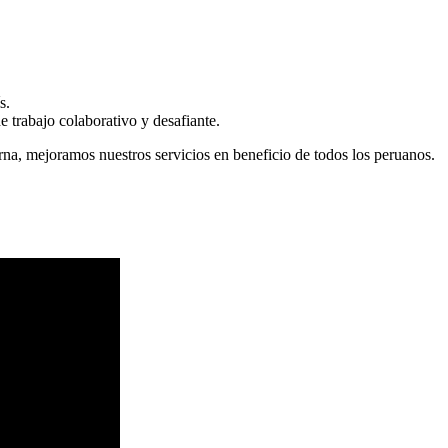
s.
 trabajo colaborativo y desafiante.
erna, mejoramos nuestros servicios en beneficio de todos los peruanos.