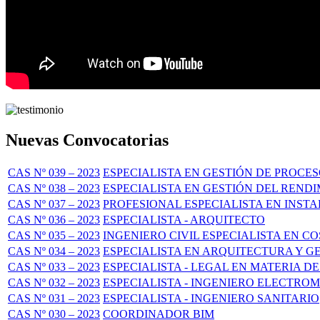
Nuevas Convocatorias
CAS Nº 039 – 2023
ESPECIALISTA EN GESTIÓN DE PROC
CAS Nº 038 – 2023
ESPECIALISTA EN GESTIÓN DEL REND
CAS Nº 037 – 2023
PROFESIONAL ESPECIALISTA EN INST
CAS Nº 036 – 2023
ESPECIALISTA - ARQUITECTO
CAS Nº 035 – 2023
INGENIERO CIVIL ESPECIALISTA EN C
CAS Nº 034 – 2023
ESPECIALISTA EN ARQUITECTURA Y 
CAS Nº 033 – 2023
ESPECIALISTA - LEGAL EN MATERIA 
CAS Nº 032 – 2023
ESPECIALISTA - INGENIERO ELECTRO
CAS Nº 031 – 2023
ESPECIALISTA - INGENIERO SANITARIO
CAS Nº 030 – 2023
COORDINADOR BIM