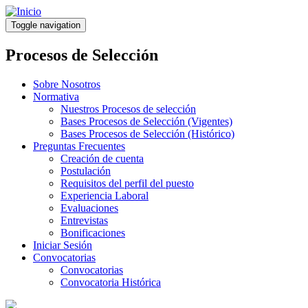
Pasar
al
Toggle navigation
contenido
principal
Procesos de Selección
Sobre Nosotros
Normativa
Nuestros Procesos de selección
Bases Procesos de Selección (Vigentes)
Bases Procesos de Selección (Histórico)
Preguntas Frecuentes
Creación de cuenta
Postulación
Requisitos del perfil del puesto
Experiencia Laboral
Evaluaciones
Entrevistas
Bonificaciones
Iniciar Sesión
Convocatorias
Convocatorias
Convocatoria Histórica