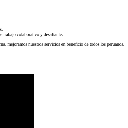
s.
 trabajo colaborativo y desafiante.
erna, mejoramos nuestros servicios en beneficio de todos los peruanos.