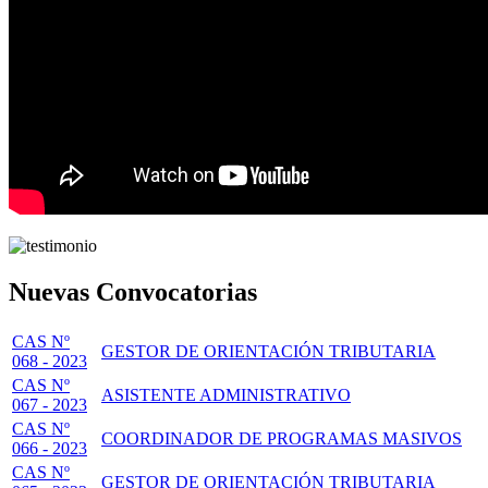
Nuevas Convocatorias
CAS Nº
GESTOR DE ORIENTACIÓN TRIBUTARIA
068 - 2023
CAS Nº
ASISTENTE ADMINISTRATIVO
067 - 2023
CAS Nº
COORDINADOR DE PROGRAMAS MASIVOS
066 - 2023
CAS Nº
GESTOR DE ORIENTACIÓN TRIBUTARIA