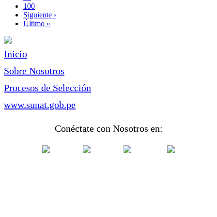
Page
100
Siguiente
Siguiente ›
página
Última
Último »
página
Inicio
Sobre Nosotros
Procesos de Selección
www.sunat.gob.pe
Conéctate con Nosotros en: