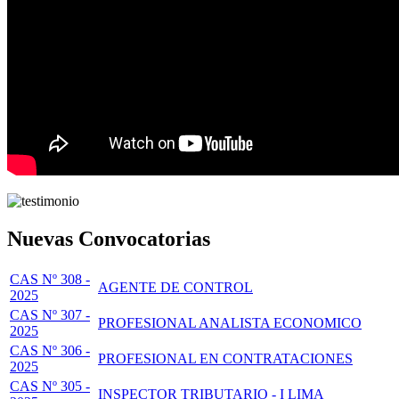
Nuevas Convocatorias
CAS Nº 308 -
AGENTE DE CONTROL
2025
CAS Nº 307 -
PROFESIONAL ANALISTA ECONOMICO
2025
CAS Nº 306 -
PROFESIONAL EN CONTRATACIONES
2025
CAS Nº 305 -
INSPECTOR TRIBUTARIO - I LIMA