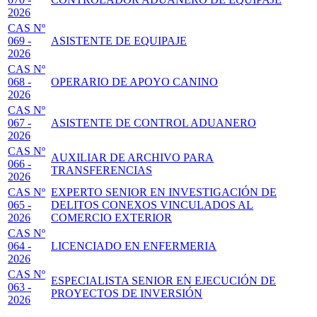
2026
CAS Nº
069 -
ASISTENTE DE EQUIPAJE
2026
CAS Nº
068 -
OPERARIO DE APOYO CANINO
2026
CAS Nº
067 -
ASISTENTE DE CONTROL ADUANERO
2026
CAS Nº
AUXILIAR DE ARCHIVO PARA
066 -
TRANSFERENCIAS
2026
CAS Nº
EXPERTO SENIOR EN INVESTIGACIÓN DE
065 -
DELITOS CONEXOS VINCULADOS AL
2026
COMERCIO EXTERIOR
CAS Nº
064 -
LICENCIADO EN ENFERMERIA
2026
CAS Nº
ESPECIALISTA SENIOR EN EJECUCIÓN DE
063 -
PROYECTOS DE INVERSIÓN
2026