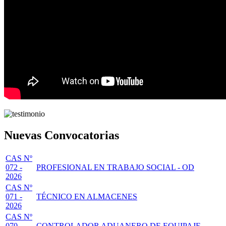
Nuevas Convocatorias
CAS Nº
072 -
PROFESIONAL EN TRABAJO SOCIAL - OD
2026
CAS Nº
071 -
TÉCNICO EN ALMACENES
2026
CAS Nº
070 -
CONTROLADOR ADUANERO DE EQUIPAJE