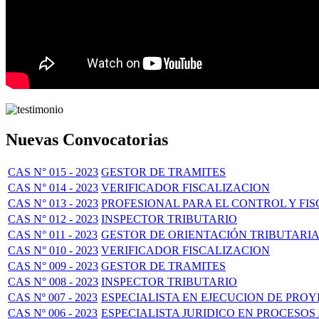
Nuevas Convocatorias
CAS N° 015 - 2023
GESTOR DE TRAMITES
CAS N° 014 - 2023
VERIFICADOR FISCALIZACION
CAS N° 013 - 2023
PROFESIONAL PARA EL CONTROL Y FIS
CAS N° 012 - 2023
INSPECTOR TRIBUTARIO
CAS N° 011 - 2023
GESTOR DE ORIENTACIÓN TRIBUTARI
CAS N° 010 - 2023
VERIFICADOR FISCALIZACION
CAS N° 009 - 2023
GESTOR DE TRAMITES
CAS N° 008 - 2023
INSPECTOR TRIBUTARIO
CAS Nº 007 - 2023
ESPECIALISTA EN EJECUCION DE PROY
CAS Nº 006 - 2023
ESPECIALISTA JURIDICO EN PROCESOS