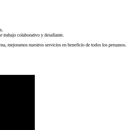
s.
 trabajo colaborativo y desafiante.
erna, mejoramos nuestros servicios en beneficio de todos los peruanos.