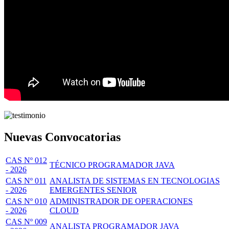
Nuevas Convocatorias
CAS Nº 012
TÉCNICO PROGRAMADOR JAVA
- 2026
CAS Nº 011
ANALISTA DE SISTEMAS EN TECNOLOGIAS
- 2026
EMERGENTES SENIOR
CAS Nº 010
ADMINISTRADOR DE OPERACIONES
- 2026
CLOUD
CAS Nº 009
ANALISTA PROGRAMADOR JAVA