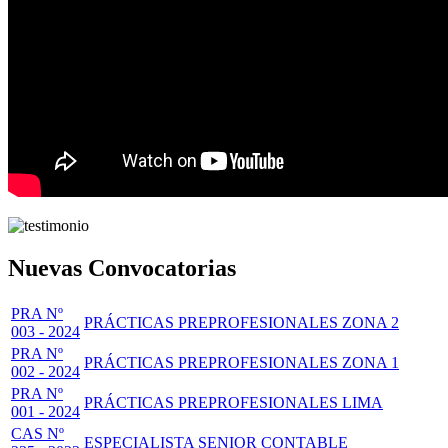
Nuevas Convocatorias
PRA Nº
PRÁCTICAS PREPROFESIONALES ZONA 2
003 - 2024
PRA Nº
PRÁCTICAS PREPROFESIONALES ZONA 1
002 - 2024
PRA Nº
PRÁCTICAS PREPROFESIONALES LIMA
001 - 2024
CAS Nº
ESPECIALISTA SENIOR CONTABLE