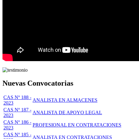
Nuevas Convocatorias
CAS Nº 188 -
ANALISTA EN ALMACENES
2023
CAS Nº 187 -
ANALISTA DE APOYO LEGAL
2023
CAS Nº 186 -
PROFESIONAL EN CONTRATACIONES
2023
CAS Nº 185 -
ANALISTA EN CONTRATACIONES