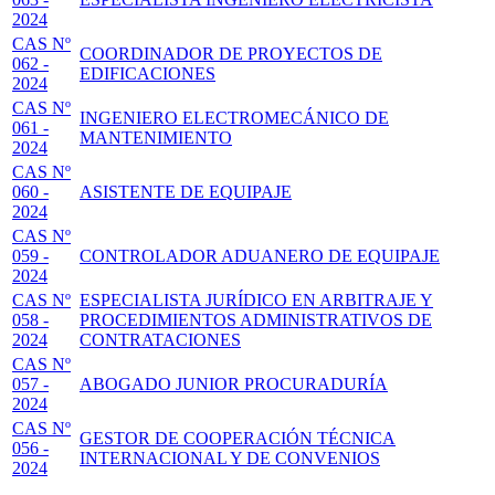
2024
CAS Nº
COORDINADOR DE PROYECTOS DE
062 -
EDIFICACIONES
2024
CAS Nº
INGENIERO ELECTROMECÁNICO DE
061 -
MANTENIMIENTO
2024
CAS Nº
060 -
ASISTENTE DE EQUIPAJE
2024
CAS Nº
059 -
CONTROLADOR ADUANERO DE EQUIPAJE
2024
CAS Nº
ESPECIALISTA JURÍDICO EN ARBITRAJE Y
058 -
PROCEDIMIENTOS ADMINISTRATIVOS DE
2024
CONTRATACIONES
CAS Nº
057 -
ABOGADO JUNIOR PROCURADURÍA
2024
CAS Nº
GESTOR DE COOPERACIÓN TÉCNICA
056 -
INTERNACIONAL Y DE CONVENIOS
2024