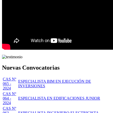
Nuevas Convocatorias
CAS Nº
ESPECIALISTA BIM EN EJECUCIÓN DE
065 -
INVERSIONES
2024
CAS Nº
064 -
ESPECIALISTA EN EDIFICACIONES JUNIOR
2024
CAS Nº
063 -
ESPECIALISTA INGENIERO ELECTRICISTA