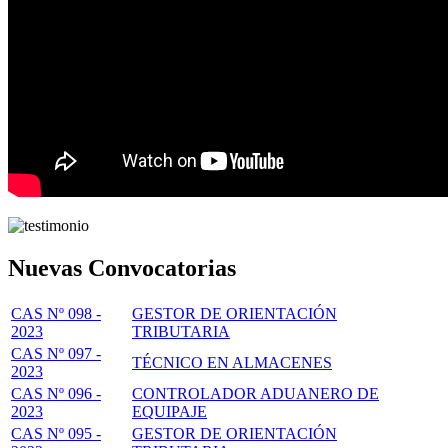
Nuevas Convocatorias
CAS Nº 098 -
GESTOR DE ORIENTACIÓN
2023
TRIBUTARIA
CAS Nº 097 -
TÉCNICO EN ALMACENES
2023
CAS Nº 096 -
CONTROLADOR ADUANERO DE
2023
EQUIPAJE
CAS Nº 095 -
GESTOR DE ORIENTACIÓN