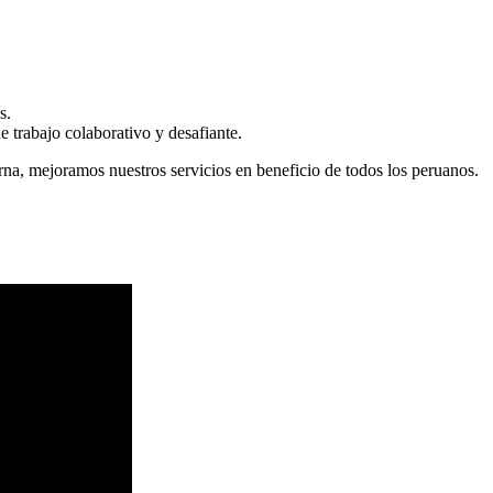
s.
 trabajo colaborativo y desafiante.
erna, mejoramos nuestros servicios en beneficio de todos los peruanos.