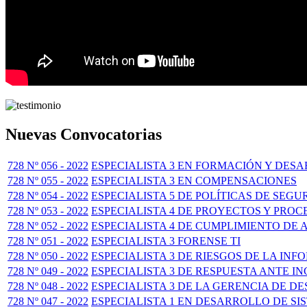
Nuevas Convocatorias
728 Nº 056 - 2022
ESPECIALISTA 3 EN FORMACIÓN Y DES
728 Nº 055 - 2022
ESPECIALISTA 3 EN COMPENSACIONES
728 Nº 054 - 2022
ESPECIALISTA 5 DE POLÍTICAS DE SEG
728 Nº 053 - 2022
ESPECIALISTA 4 DE PROYECTOS Y PRO
728 Nº 052 - 2022
ESPECIALISTA 4 DE CUMPLIMIENTO DE
728 Nº 051 - 2022
ESPECIALISTA 3 FORENSE TI
728 Nº 050 - 2022
ESPECIALISTA 3 DE RIESGOS DE LA IN
728 Nº 049 - 2022
ESPECIALISTA 3 DE RESPUESTA ANTE I
728 Nº 048 - 2022
ESPECIALISTA 3 DE LA GERENCIA DE D
728 Nº 047 - 2022
ESPECIALISTA 1 EN DESARROLLO DE SI