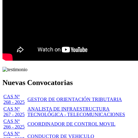
Nuevas Convocatorias
CAS Nº
GESTOR DE ORIENTACIÓN TRIBUTARIA
268 - 2025
CAS Nº
ANALISTA DE INFRAESTRUCTURA
267 - 2025
TECNOLÓGICA - TELECOMUNICACIONES
CAS Nº
COORDINADOR DE CONTROL MOVIL
266 - 2025
CAS Nº
CONDUCTOR DE VEHICULO