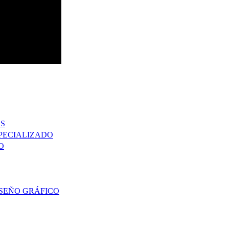
OS
SPECIALIZADO
O
ISEÑO GRÁFICO