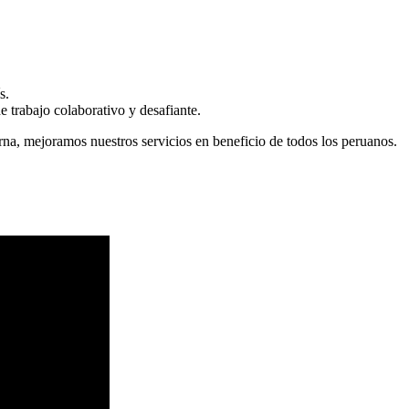
s.
 trabajo colaborativo y desafiante.
erna, mejoramos nuestros servicios en beneficio de todos los peruanos.