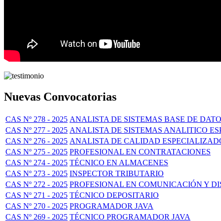
Nuevas Convocatorias
CAS Nº 278 - 2025
ANALISTA DE SISTEMAS BASE DE DAT
CAS Nº 277 - 2025
ANALISTA DE SISTEMAS ANALITICO E
CAS Nº 276 - 2025
ANALISTA DE CALIDAD ESPECIALIZAD
CAS Nº 275 - 2025
PROFESIONAL EN CONTRATACIONES
CAS Nº 274 - 2025
TÉCNICO EN ALMACENES
CAS Nº 273 - 2025
INSPECTOR TRIBUTARIO
CAS Nº 272 - 2025
PROFESIONAL EN COMUNICACIÓN Y D
CAS Nº 271 - 2025
TÉCNICO DEPOSITARIO
CAS Nº 270 - 2025
PROGRAMADOR JAVA
CAS Nº 269 - 2025
TÉCNICO PROGRAMADOR JAVA