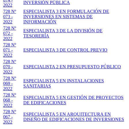
INVERSIÓN PÚBLICA
2022
728 Nº
ESPECIALISTA 3 EN FORMULACIÓN DE
073 -
INVERSIONES EN SISTEMAS DE
2022
INFORMACIÓN
728 Nº
ESPECIALISTA 3 DE LA DIVISIÓN DE
072 -
TESORERÍA
2022
728 Nº
071 -
ESPECIALISTA 3 DE CONTROL PREVIO
2022
728 Nº
070 -
ESPECIALISTA 2 EN PRESUPUESTO PÚBLICO
2022
728 Nº
ESPECIALISTA 5 EN INSTALACIONES
069 -
SANITARIAS
2022
728 Nº
ESPECIALISTA 5 EN GESTIÓN DE PROYECTOS
068 -
DE EDIFICACIONES
2022
728 Nº
ESPECIALISTA 5 EN ARQUITECTURA EN
067 -
DISEÑO DE EDIFICACIONES DE INVERSIONES
2022