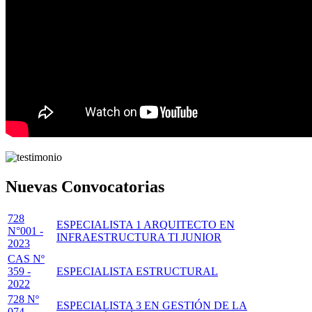
Nuevas Convocatorias
728
ESPECIALISTA 1 ARQUITECTO EN
N°001 -
INFRAESTRUCTURA TI JUNIOR
2023
CAS Nº
359 -
ESPECIALISTA ESTRUCTURAL
2022
728 Nº
ESPECIALISTA 3 EN GESTIÓN DE LA
074 -