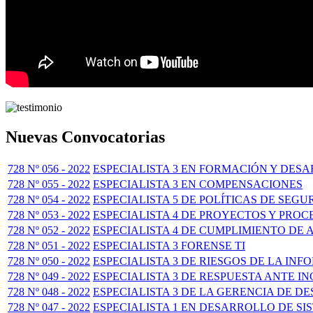
Nuevas Convocatorias
728 Nº 056 - 2022
ESPECIALISTA 3 EN FORMACIÓN Y DES
728 Nº 055 - 2022
ESPECIALISTA 3 EN COMPENSACIONES
728 Nº 054 - 2022
ESPECIALISTA 5 DE POLÍTICAS DE SEG
728 Nº 053 - 2022
ESPECIALISTA 4 DE PROYECTOS Y PRO
728 Nº 052 - 2022
ESPECIALISTA 4 DE CUMPLIMIENTO DE
728 Nº 051 - 2022
ESPECIALISTA 3 FORENSE TI
728 Nº 050 - 2022
ESPECIALISTA 3 DE RIESGOS DE LA IN
728 Nº 049 - 2022
ESPECIALISTA 3 DE RESPUESTA ANTE I
728 Nº 048 - 2022
ESPECIALISTA 3 DE LA GERENCIA DE D
728 Nº 047 - 2022
ESPECIALISTA 1 EN DESARROLLO DE SI