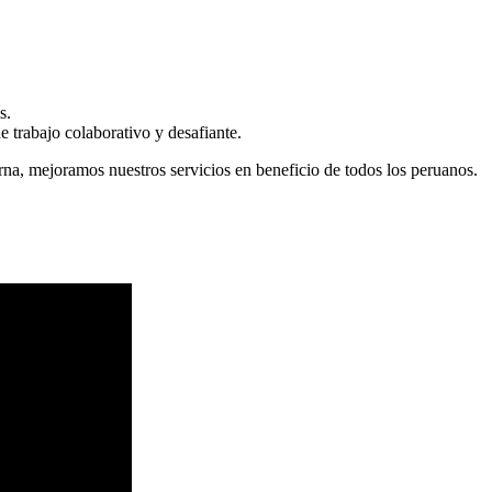
s.
 trabajo colaborativo y desafiante.
erna, mejoramos nuestros servicios en beneficio de todos los peruanos.