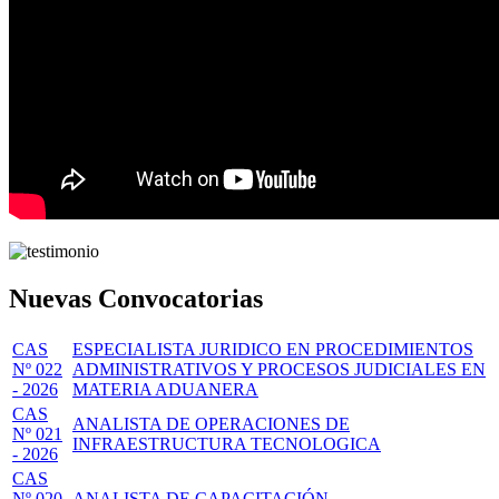
Nuevas Convocatorias
CAS
ESPECIALISTA JURIDICO EN PROCEDIMIENTOS
Nº 022
ADMINISTRATIVOS Y PROCESOS JUDICIALES EN
- 2026
MATERIA ADUANERA
CAS
ANALISTA DE OPERACIONES DE
Nº 021
INFRAESTRUCTURA TECNOLOGICA
- 2026
CAS
Nº 020
ANALISTA DE CAPACITACIÓN