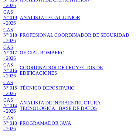
- 2026
CAS
Nº 019
ANALISTA LEGAL JUNIOR
- 2026
CAS
Nº 018
PROFESIONAL COORDINADOR DE SEGURIDAD
- 2026
CAS
Nº 017
OFICIAL BOMBERO
- 2026
CAS
COORDINADOR DE PROYECTOS DE
Nº 016
EDIFICACIONES
- 2026
CAS
Nº 015
TÉCNICO DEPOSITARIO
- 2026
CAS
ANALISTA DE INFRAESTRUCTURA
Nº 014
TECNOLOGICA - BASE DE DATOS
- 2026
CAS
Nº 013
PROGRAMADOR JAVA
- 2026