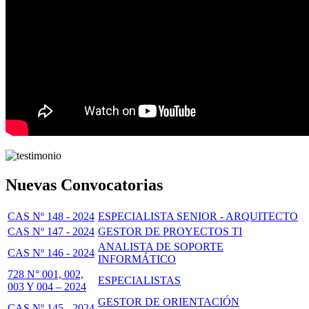
Nuevas Convocatorias
CAS Nº 148 - 2024
ESPECIALISTA SENIOR - ARQUITECTO
CAS Nº 147 - 2024
GESTOR DE PROYECTOS TI
ANALISTA DE SOPORTE
CAS Nº 146 - 2024
INFORMÁTICO
728 N° 001, 002,
ESPECIALISTAS
003 Y 004 – 2024
GESTOR DE ORIENTACIÓN
CAS Nº 145 - 2024