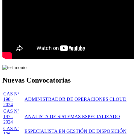
Nuevas Convocatorias
CAS Nº
198 -
ADMINISTRADOR DE OPERACIONES CLOUD
2024
CAS Nº
197 -
ANALISTA DE SISTEMAS ESPECIALIZADO
2024
CAS Nº
ESPECIALISTA EN GESTIÓN DE DISPOSICIÓN
196 -