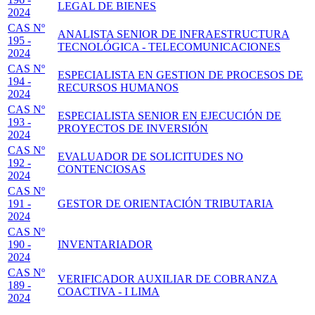
LEGAL DE BIENES
2024
CAS Nº
ANALISTA SENIOR DE INFRAESTRUCTURA
195 -
TECNOLÓGICA - TELECOMUNICACIONES
2024
CAS Nº
ESPECIALISTA EN GESTION DE PROCESOS DE
194 -
RECURSOS HUMANOS
2024
CAS Nº
ESPECIALISTA SENIOR EN EJECUCIÓN DE
193 -
PROYECTOS DE INVERSIÓN
2024
CAS Nº
EVALUADOR DE SOLICITUDES NO
192 -
CONTENCIOSAS
2024
CAS Nº
191 -
GESTOR DE ORIENTACIÓN TRIBUTARIA
2024
CAS Nº
190 -
INVENTARIADOR
2024
CAS Nº
VERIFICADOR AUXILIAR DE COBRANZA
189 -
COACTIVA - I LIMA
2024