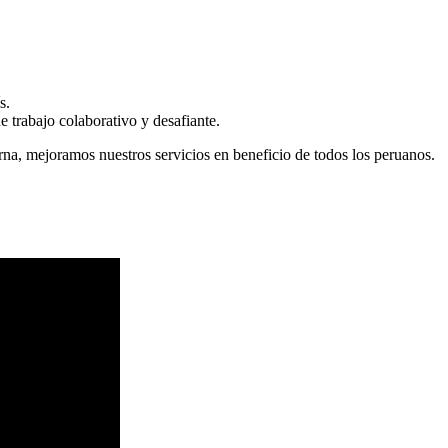
s.
 trabajo colaborativo y desafiante.
erna, mejoramos nuestros servicios en beneficio de todos los peruanos.