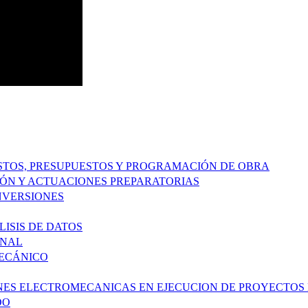
COSTOS, PRESUPUESTOS Y PROGRAMACIÓN DE OBRA
IÓN Y ACTUACIONES PREPARATORIAS
INVERSIONES
ISIS DE DATOS
ONAL
MECÁNICO
ONES ELECTROMECANICAS EN EJECUCION DE PROYECTOS 
DO