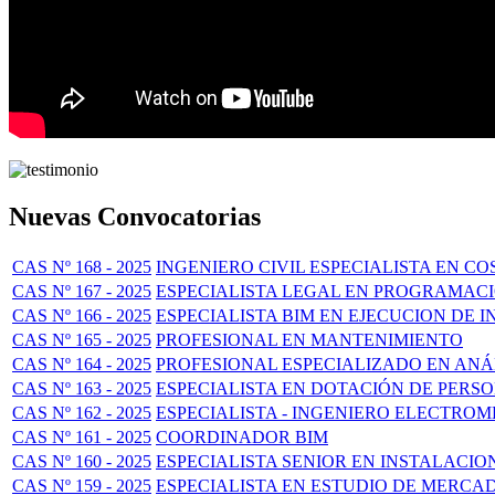
Nuevas Convocatorias
CAS Nº 168 - 2025
INGENIERO CIVIL ESPECIALISTA EN 
CAS Nº 167 - 2025
ESPECIALISTA LEGAL EN PROGRAMAC
CAS Nº 166 - 2025
ESPECIALISTA BIM EN EJECUCION DE 
CAS Nº 165 - 2025
PROFESIONAL EN MANTENIMIENTO
CAS Nº 164 - 2025
PROFESIONAL ESPECIALIZADO EN ANÁL
CAS Nº 163 - 2025
ESPECIALISTA EN DOTACIÓN DE PERS
CAS Nº 162 - 2025
ESPECIALISTA - INGENIERO ELECTRO
CAS Nº 161 - 2025
COORDINADOR BIM
CAS Nº 160 - 2025
ESPECIALISTA SENIOR EN INSTALACI
CAS Nº 159 - 2025
ESPECIALISTA EN ESTUDIO DE MERCA