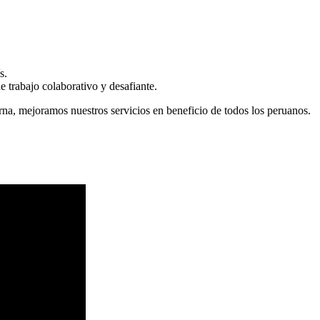
s.
 trabajo colaborativo y desafiante.
erna, mejoramos nuestros servicios en beneficio de todos los peruanos.