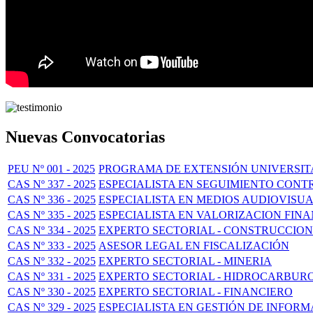
Nuevas Convocatorias
PEU Nº 001 - 2025
PROGRAMA DE EXTENSIÓN UNIVERSITA
CAS Nº 337 - 2025
ESPECIALISTA EN SEGUIMIENTO CON
CAS Nº 336 - 2025
ESPECIALISTA EN MEDIOS AUDIOVISU
CAS Nº 335 - 2025
ESPECIALISTA EN VALORIZACION FIN
CAS Nº 334 - 2025
EXPERTO SECTORIAL - CONSTRUCCION
CAS Nº 333 - 2025
ASESOR LEGAL EN FISCALIZACIÓN
CAS Nº 332 - 2025
EXPERTO SECTORIAL - MINERIA
CAS Nº 331 - 2025
EXPERTO SECTORIAL - HIDROCARBUR
CAS Nº 330 - 2025
EXPERTO SECTORIAL - FINANCIERO
CAS Nº 329 - 2025
ESPECIALISTA EN GESTIÓN DE INFORM