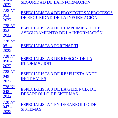
SEGURIDAD DE LA INFORMACIÓN
2022
728 Nº
ESPECIALISTA 4 DE PROYECTOS Y PROCESOS
053 -
DE SEGURIDAD DE LA INFORMACIÓN
2022
728 Nº
ESPECIALISTA 4 DE CUMPLIMIENTO DE
052 -
ASEGURAMIENTO DE LA INFORMACIÓN
2022
728 Nº
051 -
ESPECIALISTA 3 FORENSE TI
2022
728 Nº
ESPECIALISTA 3 DE RIESGOS DE LA
050 -
INFORMACIÓN
2022
728 Nº
ESPECIALISTA 3 DE RESPUESTA ANTE
049 -
INCIDENTES
2022
728 Nº
ESPECIALISTA 3 DE LA GERENCIA DE
048 -
DESARROLLO DE SISTEMAS
2022
728 Nº
ESPECIALISTA 1 EN DESARROLLO DE
047 -
SISTEMAS
2022