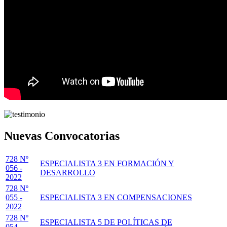
Nuevas Convocatorias
728 Nº
ESPECIALISTA 3 EN FORMACIÓN Y
056 -
DESARROLLO
2022
728 Nº
055 -
ESPECIALISTA 3 EN COMPENSACIONES
2022
728 Nº
ESPECIALISTA 5 DE POLÍTICAS DE
054 -