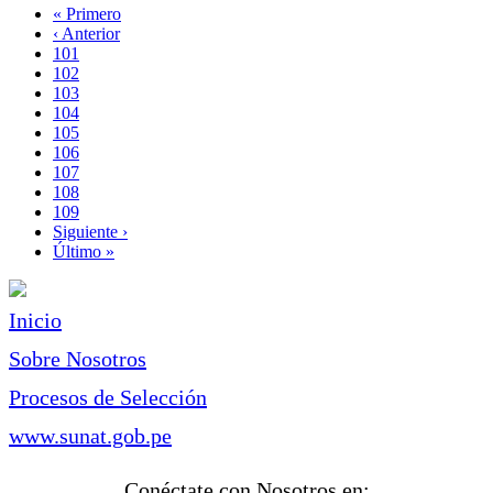
Primera
« Primero
página
Página
‹ Anterior
Paginación
anterior
Page
101
Page
102
Page
103
Page
104
Página
105
actual
Page
106
Page
107
Page
108
Page
109
Siguiente
Siguiente ›
página
Última
Último »
página
Inicio
Sobre Nosotros
Procesos de Selección
www.sunat.gob.pe
Conéctate con Nosotros en: