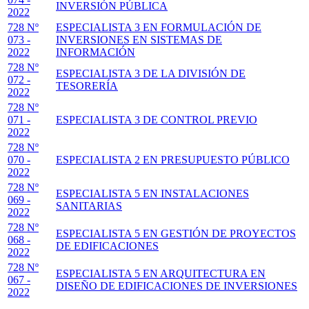
INVERSIÓN PÚBLICA
2022
728 Nº
ESPECIALISTA 3 EN FORMULACIÓN DE
073 -
INVERSIONES EN SISTEMAS DE
2022
INFORMACIÓN
728 Nº
ESPECIALISTA 3 DE LA DIVISIÓN DE
072 -
TESORERÍA
2022
728 Nº
071 -
ESPECIALISTA 3 DE CONTROL PREVIO
2022
728 Nº
070 -
ESPECIALISTA 2 EN PRESUPUESTO PÚBLICO
2022
728 Nº
ESPECIALISTA 5 EN INSTALACIONES
069 -
SANITARIAS
2022
728 Nº
ESPECIALISTA 5 EN GESTIÓN DE PROYECTOS
068 -
DE EDIFICACIONES
2022
728 Nº
ESPECIALISTA 5 EN ARQUITECTURA EN
067 -
DISEÑO DE EDIFICACIONES DE INVERSIONES
2022