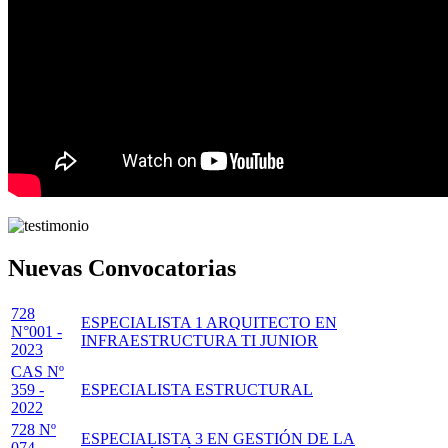
Nuevas Convocatorias
728
ESPECIALISTA 1 ARQUITECTO EN
N°001 -
INFRAESTRUCTURA TI JUNIOR
2023
CAS Nº
359 -
ESPECIALISTA ESTRUCTURAL
2022
728 Nº
ESPECIALISTA 3 EN GESTIÓN DE LA
074 -