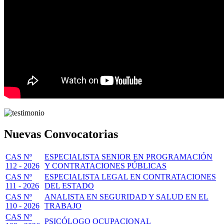
Nuevas Convocatorias
CAS Nº
ESPECIALISTA SENIOR EN PROGRAMACIÓN
112 - 2026
Y CONTRATACIONES PÚBLICAS
CAS Nº
ESPECIALISTA LEGAL EN CONTRATACIONES
111 - 2026
DEL ESTADO
CAS Nº
ANALISTA EN SEGURIDAD Y SALUD EN EL
110 - 2026
TRABAJO
CAS Nº
PSICÓLOGO OCUPACIONAL