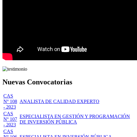
Nuevas Convocatorias
CAS
Nº 108
ANALISTA DE CALIDAD EXPERTO
- 2023
CAS
ESPECIALISTA EN GESTIÓN Y PROGRAMACIÓN
Nº 107
DE INVERSIÓN PÚBLICA
- 2023
CAS
Nº 106
ESPECIALISTA EN INVERSIÓN PÚBLICA