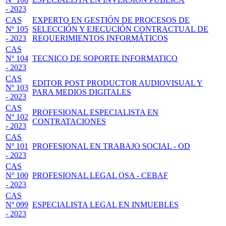
- 2023
CAS
EXPERTO EN GESTIÓN DE PROCESOS DE
Nº 105
SELECCIÓN Y EJECUCIÓN CONTRACTUAL DE
- 2023
REQUERIMIENTOS INFORMÁTICOS
CAS
Nº 104
TECNICO DE SOPORTE INFORMATICO
- 2023
CAS
EDITOR POST PRODUCTOR AUDIOVISUAL Y
Nº 103
PARA MEDIOS DIGITALES
- 2023
CAS
PROFESIONAL ESPECIALISTA EN
Nº 102
CONTRATACIONES
- 2023
CAS
Nº 101
PROFESIONAL EN TRABAJO SOCIAL - OD
- 2023
CAS
Nº 100
PROFESIONAL LEGAL OSA - CEBAF
- 2023
CAS
Nº 099
ESPECIALISTA LEGAL EN INMUEBLES
- 2023