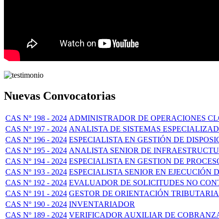
Nuevas Convocatorias
CAS Nº 198 - 2024
ADMINISTRADOR DE OPERACIONES C
CAS Nº 197 - 2024
ANALISTA DE SISTEMAS ESPECIALIZA
CAS Nº 196 - 2024
ESPECIALISTA EN GESTIÓN DE DISPOSI
CAS Nº 195 - 2024
ANALISTA SENIOR DE INFRAESTRUCT
CAS Nº 194 - 2024
ESPECIALISTA EN GESTION DE PROCE
CAS Nº 193 - 2024
ESPECIALISTA SENIOR EN EJECUCIÓN 
CAS Nº 192 - 2024
EVALUADOR DE SOLICITUDES NO CON
CAS Nº 191 - 2024
GESTOR DE ORIENTACIÓN TRIBUTARIA
CAS Nº 190 - 2024
INVENTARIADOR
CAS Nº 189 - 2024
VERIFICADOR AUXILIAR DE COBRANZA 