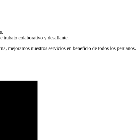
s.
 trabajo colaborativo y desafiante.
erna, mejoramos nuestros servicios en beneficio de todos los peruanos.