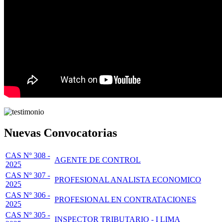
Nuevas Convocatorias
CAS Nº 308 -
AGENTE DE CONTROL
2025
CAS Nº 307 -
PROFESIONAL ANALISTA ECONOMICO
2025
CAS Nº 306 -
PROFESIONAL EN CONTRATACIONES
2025
CAS Nº 305 -
INSPECTOR TRIBUTARIO - I LIMA