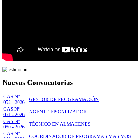
Nuevas Convocatorias
CAS Nº
GESTOR DE PROGRAMACIÓN
052 - 2026
CAS Nº
AGENTE FISCALIZADOR
051 - 2026
CAS Nº
TÉCNICO EN ALMACENES
050 - 2026
CAS Nº
COORDINADOR DE PROGRAMAS MASIVOS