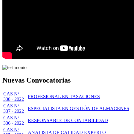
Nuevas Convocatorias
CAS Nº
PROFESIONAL EN TASACIONES
338 - 2022
CAS Nº
ESPECIALISTA EN GESTIÓN DE ALMACENES
337 - 2022
CAS Nº
RESPONSABLE DE CONTABILIDAD
336 - 2022
CAS Nº
ANALISTA DE CALIDAD EXPERTO