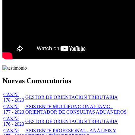
Nuevas Convocatorias
CAS Nº
GESTOR DE ORIENTACIÓN TRIBUTARIA
178 - 2023
CAS Nº
ASISTENTE MULTIFUNCIONAL IAMC -
177 - 2023
ORIENTADOR DE CONSULTAS ADUANEROS
CAS Nº
GESTOR DE ORIENTACIÓN TRIBUTARIA
176 - 2023
CAS Nº
ASISTENTE PROFESIONAL - ANÁLISIS Y