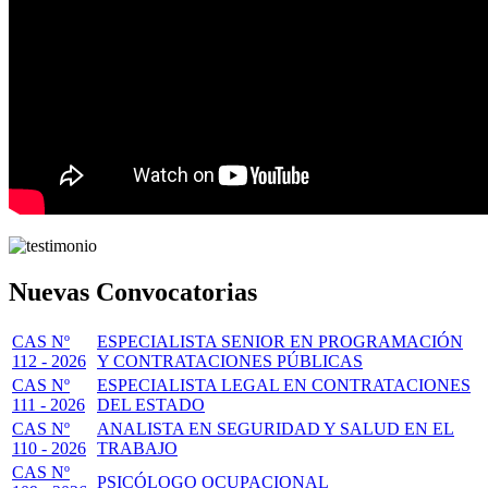
Nuevas Convocatorias
CAS Nº
ESPECIALISTA SENIOR EN PROGRAMACIÓN
112 - 2026
Y CONTRATACIONES PÚBLICAS
CAS Nº
ESPECIALISTA LEGAL EN CONTRATACIONES
111 - 2026
DEL ESTADO
CAS Nº
ANALISTA EN SEGURIDAD Y SALUD EN EL
110 - 2026
TRABAJO
CAS Nº
PSICÓLOGO OCUPACIONAL