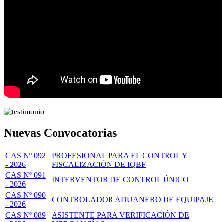
Nuevas Convocatorias
CAS Nº 092
PROFESIONAL PARA EL CONTROL Y
- 2026
FISCALIZACIÓN DE IQBF
CAS Nº 091
INTERVENTOR DE CONTROL ÚNICO
- 2026
CAS Nº 090
CONTROLADOR ADUANERO DE EQUIPAJE
- 2026
CAS Nº 089
ASISTENTE PARA VERIFICACIÓN DE