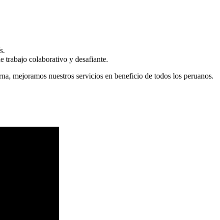
s.
 trabajo colaborativo y desafiante.
erna, mejoramos nuestros servicios en beneficio de todos los peruanos.