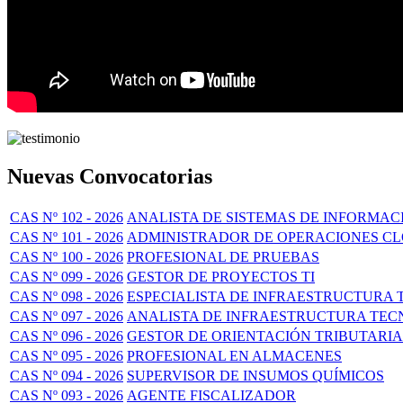
Nuevas Convocatorias
CAS Nº 102 - 2026
ANALISTA DE SISTEMAS DE INFORMAC
CAS Nº 101 - 2026
ADMINISTRADOR DE OPERACIONES C
CAS Nº 100 - 2026
PROFESIONAL DE PRUEBAS
CAS Nº 099 - 2026
GESTOR DE PROYECTOS TI
CAS Nº 098 - 2026
ESPECIALISTA DE INFRAESTRUCTURA 
CAS Nº 097 - 2026
ANALISTA DE INFRAESTRUCTURA TECN
CAS Nº 096 - 2026
GESTOR DE ORIENTACIÓN TRIBUTARIA
CAS Nº 095 - 2026
PROFESIONAL EN ALMACENES
CAS Nº 094 - 2026
SUPERVISOR DE INSUMOS QUÍMICOS
CAS Nº 093 - 2026
AGENTE FISCALIZADOR