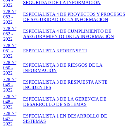
SEGURIDAD DE LA INFORMACIÓN
2022
728 Nº
ESPECIALISTA 4 DE PROYECTOS Y PROCESOS
053 -
DE SEGURIDAD DE LA INFORMACIÓN
2022
728 Nº
ESPECIALISTA 4 DE CUMPLIMIENTO DE
052 -
ASEGURAMIENTO DE LA INFORMACIÓN
2022
728 Nº
051 -
ESPECIALISTA 3 FORENSE TI
2022
728 Nº
ESPECIALISTA 3 DE RIESGOS DE LA
050 -
INFORMACIÓN
2022
728 Nº
ESPECIALISTA 3 DE RESPUESTA ANTE
049 -
INCIDENTES
2022
728 Nº
ESPECIALISTA 3 DE LA GERENCIA DE
048 -
DESARROLLO DE SISTEMAS
2022
728 Nº
ESPECIALISTA 1 EN DESARROLLO DE
047 -
SISTEMAS
2022