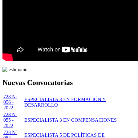
Nuevas Convocatorias
728 Nº
ESPECIALISTA 3 EN FORMACIÓN Y
056 -
DESARROLLO
2022
728 Nº
055 -
ESPECIALISTA 3 EN COMPENSACIONES
2022
728 Nº
ESPECIALISTA 5 DE POLÍTICAS DE
054 -