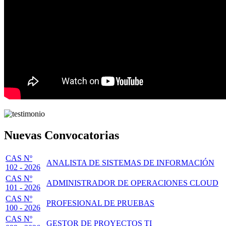
Nuevas Convocatorias
CAS Nº
ANALISTA DE SISTEMAS DE INFORMACIÓN
102 - 2026
CAS Nº
ADMINISTRADOR DE OPERACIONES CLOUD
101 - 2026
CAS Nº
PROFESIONAL DE PRUEBAS
100 - 2026
CAS Nº
GESTOR DE PROYECTOS TI