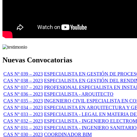
Nuevas Convocatorias
CAS Nº 039 – 2023
ESPECIALISTA EN GESTIÓN DE PROC
CAS Nº 038 – 2023
ESPECIALISTA EN GESTIÓN DEL REND
CAS Nº 037 – 2023
PROFESIONAL ESPECIALISTA EN INST
CAS Nº 036 – 2023
ESPECIALISTA - ARQUITECTO
CAS Nº 035 – 2023
INGENIERO CIVIL ESPECIALISTA EN C
CAS Nº 034 – 2023
ESPECIALISTA EN ARQUITECTURA Y 
CAS Nº 033 – 2023
ESPECIALISTA - LEGAL EN MATERIA 
CAS Nº 032 – 2023
ESPECIALISTA - INGENIERO ELECTRO
CAS Nº 031 – 2023
ESPECIALISTA - INGENIERO SANITARIO
CAS Nº 030 – 2023
COORDINADOR BIM