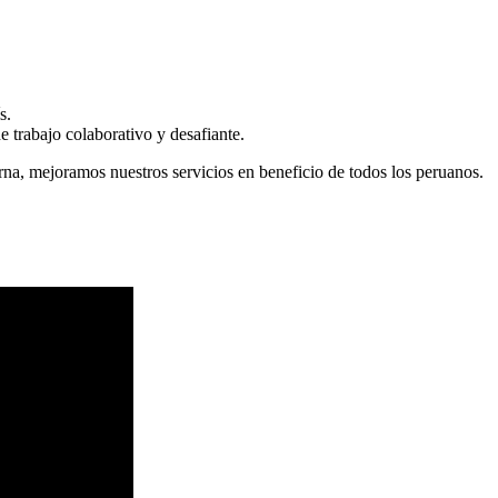
s.
 trabajo colaborativo y desafiante.
erna, mejoramos nuestros servicios en beneficio de todos los peruanos.