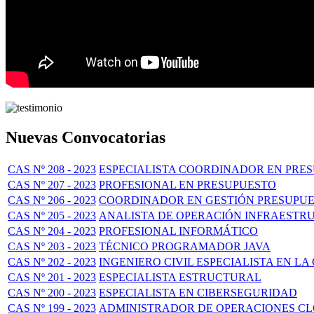
Nuevas Convocatorias
CAS Nº 208 - 2023
ESPECIALISTA COORDINADOR EN PRES
CAS Nº 207 - 2023
PROFESIONAL EN PRESUPUESTO
CAS Nº 206 - 2023
COORDINADOR EN GESTIÓN PRESUPUE
CAS Nº 205 - 2023
ANALISTA DE OPERACIÓN INFRAESTR
CAS Nº 204 - 2023
PROFESIONAL INFORMÁTICO
CAS Nº 203 - 2023
TÉCNICO PROGRAMADOR JAVA
CAS Nº 202 - 2023
INGENIERO CIVIL ESPECIALISTA EN 
CAS Nº 201 - 2023
ESPECIALISTA ESTRUCTURAL
CAS Nº 200 - 2023
ESPECIALISTA EN CIBERSEGURIDAD
CAS Nº 199 - 2023
ADMINISTRADOR DE OPERACIONES C