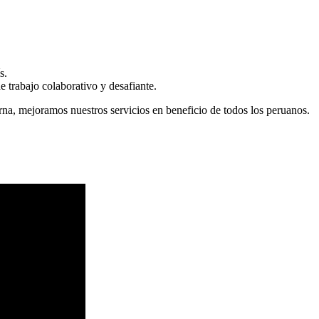
s.
 trabajo colaborativo y desafiante.
erna, mejoramos nuestros servicios en beneficio de todos los peruanos.