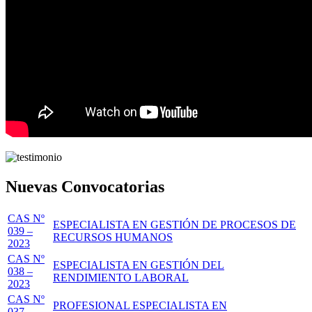
Nuevas Convocatorias
CAS Nº
ESPECIALISTA EN GESTIÓN DE PROCESOS DE
039 –
RECURSOS HUMANOS
2023
CAS Nº
ESPECIALISTA EN GESTIÓN DEL
038 –
RENDIMIENTO LABORAL
2023
CAS Nº
PROFESIONAL ESPECIALISTA EN
037 –