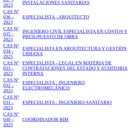
INSTALACIONES SANITARIAS
2023
CAS Nº
036 –
ESPECIALISTA - ARQUITECTO
2023
CAS Nº
INGENIERO CIVIL ESPECIALISTA EN COSTOS Y
035 –
PRESUPUESTO DE OBRA
2023
CAS Nº
ESPECIALISTA EN ARQUITECTURA Y GESTIÓN
034 –
URBANA
2023
CAS Nº
ESPECIALISTA - LEGAL EN MATERIA DE
033 –
CONTRATACIONES DEL ESTADO Y AUDITORIA
2023
INTERNA
CAS Nº
ESPECIALISTA - INGENIERO
032 –
ELECTROMECÁNICO
2023
CAS Nº
031 –
ESPECIALISTA - INGENIERO SANITARIO
2023
CAS Nº
030 –
COORDINADOR BIM
2023