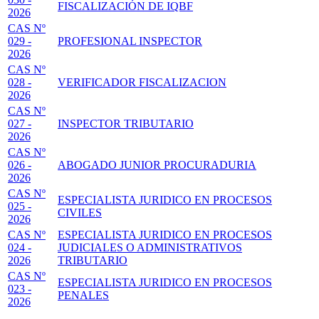
FISCALIZACIÓN DE IQBF
2026
CAS Nº
029 -
PROFESIONAL INSPECTOR
2026
CAS Nº
028 -
VERIFICADOR FISCALIZACION
2026
CAS Nº
027 -
INSPECTOR TRIBUTARIO
2026
CAS Nº
026 -
ABOGADO JUNIOR PROCURADURIA
2026
CAS Nº
ESPECIALISTA JURIDICO EN PROCESOS
025 -
CIVILES
2026
CAS Nº
ESPECIALISTA JURIDICO EN PROCESOS
024 -
JUDICIALES O ADMINISTRATIVOS
2026
TRIBUTARIO
CAS Nº
ESPECIALISTA JURIDICO EN PROCESOS
023 -
PENALES
2026