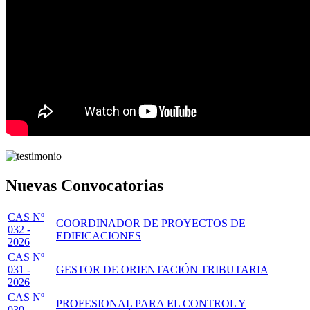
Nuevas Convocatorias
CAS Nº
COORDINADOR DE PROYECTOS DE
032 -
EDIFICACIONES
2026
CAS Nº
031 -
GESTOR DE ORIENTACIÓN TRIBUTARIA
2026
CAS Nº
PROFESIONAL PARA EL CONTROL Y
030 -