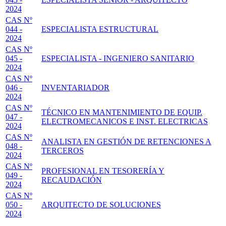
2024
CAS Nº
044 -
ESPECIALISTA ESTRUCTURAL
2024
CAS Nº
045 -
ESPECIALISTA - INGENIERO SANITARIO
2024
CAS Nº
046 -
INVENTARIADOR
2024
CAS Nº
TÉCNICO EN MANTENIMIENTO DE EQUIP.
047 -
ELECTROMECANICOS E INST. ELECTRICAS
2024
CAS Nº
ANALISTA EN GESTIÓN DE RETENCIONES A
048 -
TERCEROS
2024
CAS Nº
PROFESIONAL EN TESORERÍA Y
049 -
RECAUDACIÓN
2024
CAS Nº
050 -
ARQUITECTO DE SOLUCIONES
2024