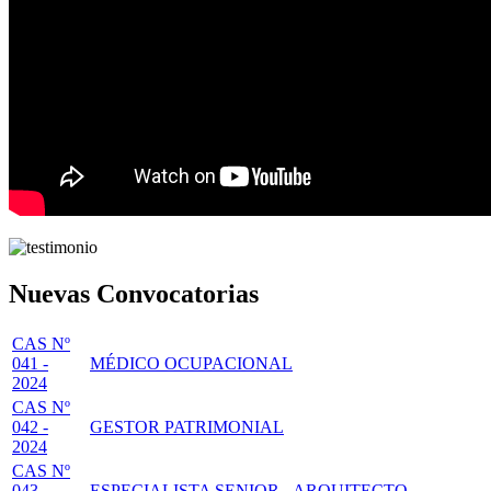
Nuevas Convocatorias
CAS Nº
041 -
MÉDICO OCUPACIONAL
2024
CAS Nº
042 -
GESTOR PATRIMONIAL
2024
CAS Nº
043 -
ESPECIALISTA SENIOR - ARQUITECTO